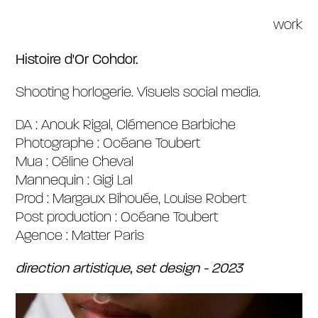
work
L.T Piver Lait d’Iris
Histoire d'Or Cohdor.
Libertine Blends
Shooting horlogerie. Visuels social media.
ingrédients
DA : Anouk Rigal, Clémence Barbiche
Photographe : Océane Toubert
Mua : Céline Cheval
Joone
Mannequin : Gigi Lal
Prod : Margaux Bihouée, Louise Robert
Post production : Océane Toubert
textures cosmétiques
Agence : Matter Paris
direction artistique, set design - 2023
Libertine Blends