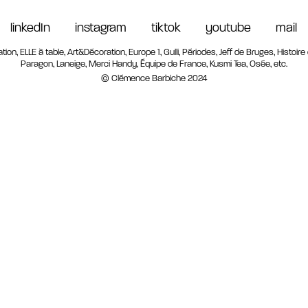
linkedIn
instagram
tiktok
youtube
mail
ion, ELLE à table, Art&Décoration, Europe 1, Gulli, Périodes, Jeff de Bruges, Histoire 
Paragon, Laneige, Merci Handy, Équipe de France, Kusmi Tea, Osée, etc.
© Clémence Barbiche 2024