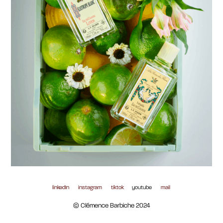
linkedIn
instagram
tiktok
youtube
mail
© Clémence Barbiche 2024